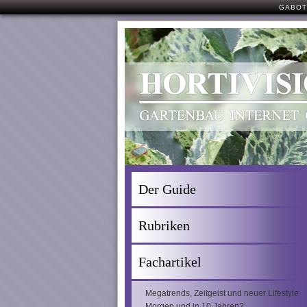
GABOT
Der Guide
Rubriken
Fachartikel
Megatrends, Zeitgeist und neuer Lifestyle
Morgen und in 10 Jahren?