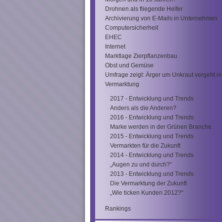
Drohnen als fliegende Helfer
Archivierung von E-Mails in Unternehmen
Computersicherheit
EHEC
Internet
Marktlage Zierpflanzenbau
Obst und Gemüse
Umfrage zeigt: Ärger um Unkraut vergeht ni
Vermarktung
2017 - Entwicklung und Trends
Anders als die Anderen?
2016 - Entwicklung und Trends
Marke werden in der Grünen Branche
2015 - Entwicklung und Trends
Vermarkten für die Zukunft
2014 - Entwicklung und Trends
„Augen zu und durch?“
2013 - Entwicklung und Trends
Die Vermarktung der Zukunft
„Wie ticken Kunden 2012?“
Rankings