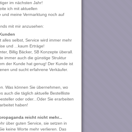
tiger im nächsten Jahr!
ite ich mit aktuellen
e und meine Vermarktung noch auf
rends mit mir anzusehen:
 Kunden
 alles selbst, Service wird immer mehr
ise und ...kaum Erträge!
ter, Billig Bäcker, SB Konzepte überall.
te immer auch die günstige Struktur
llem der Kunde hat genug! Der Kunde ist
dienen und sucht erfahrene Verkäufer.
ieten. Was können Sie übernehmen, wo
 auch die täglich aktuelle Bestellliste
esteller oder oder...Oder Sie erarbeiten
arbeitet haben!
propaganda reicht nicht mehr...
r über guten Service, sie setzen in
Sie keine Worte mehr verlieren. Das