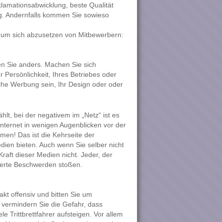
lamationsabwicklung, beste Qualität
g. Andernfalls kommen Sie sowieso
 um sich abzusetzen von Mitbewerbern:
en Sie anders. Machen Sie sich
 Persönlichkeit, Ihres Betriebes oder
he Werbung sein, Ihr Design oder oder
lt, bei der negativem im „Netz“ ist es
nternet in wenigen Augenblicken vor der
en! Das ist die Kehrseite der
dien bieten. Auch wenn Sie selber nicht
raft dieser Medien nicht. Jeder, der
ßerte Beschwerden stoßen.
akt offensiv und bitten Sie um
 vermindern Sie die Gefahr, dass
e Trittbrettfahrer aufsteigen. Vor allem