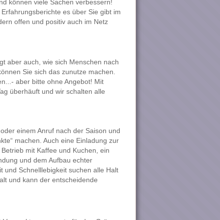
und können viele Sachen verbessern!
Erfahrungsberichte es über Sie gibt im
ndern offen und positiv auch im Netz
igt aber auch, wie sich Menschen nach
können Sie sich das zunutze machen.
...- aber bitte ohne Angebot! Mit
g überhäuft und wir schalten alle
 oder einem Anruf nach der Saison und
nkte“ machen. Auch eine Einladung zur
 Betrieb mit Kaffee und Kuchen, ein
indung und dem Aufbau echter
 und Schnelllebigkeit suchen alle Halt
alt und kann der entscheidende