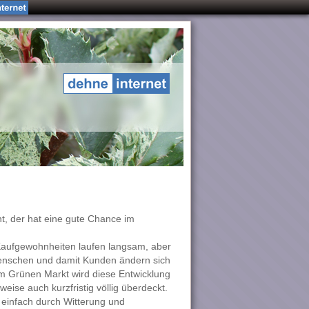
t, der hat eine gute Chance im
 Kaufgewohnheiten laufen langsam, aber
 Menschen und damit Kunden ändern sich
Im Grünen Markt wird diese Entwicklung
eise auch kurzfristig völlig überdeckt.
l einfach durch Witterung und