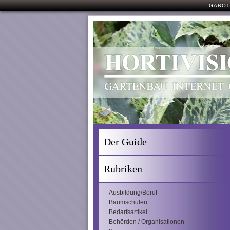
GABOT
Der Guide
Rubriken
Ausbildung/Beruf
Baumschulen
Bedarfsartikel
Behörden / Organisationen