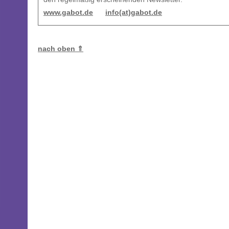
www.gabot.de
info(at)gabot.de
nach oben ⇑